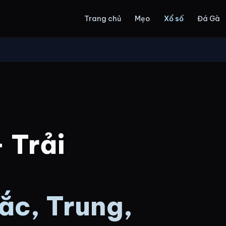
Trang chủ
Mẹo
Xổ số
Đá Gà
 Trải
ắc, Trung,