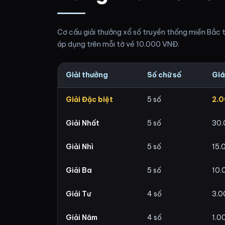
Cơ cấu giải thưởng xổ số truyền thống miền Bắc 
áp dụng trên mỗi tờ vé 10.000 VNĐ.
Giải thưởng
Số chữ số
Giá
Giải Đặc biệt
5 số
2.
Giải Nhất
5 số
30.
Giải Nhì
5 số
15.
Giải Ba
5 số
10.
Giải Tư
4 số
3.0
Giải Năm
4 số
1.0