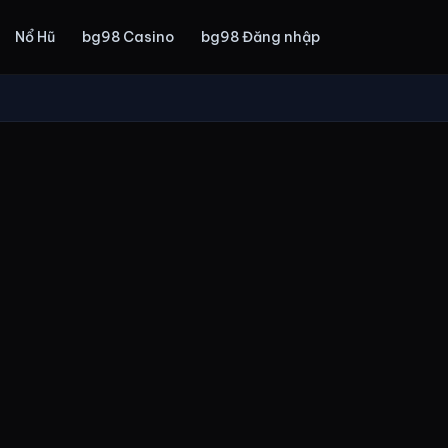
Nổ Hũ
bg98 Casino
bg98 Đăng nhập