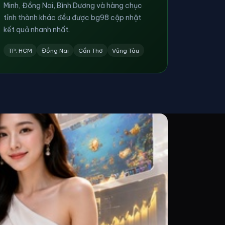
Minh, Đồng Nai, Bình Dương và hàng chục
tỉnh thành khác đều được bg98 cập nhật
kết quả nhanh nhất.
TP. HCM
Đồng Nai
Cần Thơ
Vũng Tàu