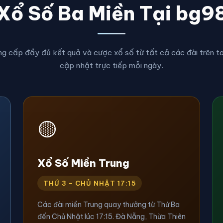
Xổ Số Ba Miền Tại bg9
g cấp đầy đủ kết quả và cược xổ số từ tất cả các đài trên t
cập nhật trực tiếp mỗi ngày.
🟡
Xổ Số Miền Trung
THỨ 3 – CHỦ NHẬT 17:15
Các đài miền Trung quay thưởng từ Thứ Ba
đến Chủ Nhật lúc 17:15. Đà Nẵng, Thừa Thiên