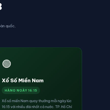
8
oàn quốc,
🟢
Xổ Số Miền Nam
HÀNG NGÀY 16:15
Xổ số miền Nam quay thưởng mỗi ngày lúc
16:15 với nhiều đài nhất cả nước. TP. Hồ Chí