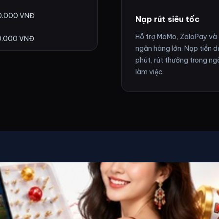
0.000 VNĐ
Nạp rút siêu tốc
Hỗ trợ MoMo, ZaloPay và
0.000 VNĐ
ngân hàng lớn. Nạp tiền d
phút, rút thưởng trong ng
làm việc.